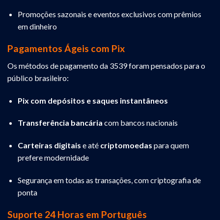
Promoções sazonais e eventos exclusivos com prêmios
em dinheiro
Pagamentos Ágeis com Pix
Os métodos de pagamento da 3539 foram pensados para o
público brasileiro:
Pix com depósitos e saques instantâneos
Transferência bancária
com bancos nacionais
Carteiras digitais
e até
criptomoedas
para quem
prefere modernidade
Segurança em todas as transações, com criptografia de
ponta
Suporte 24 Horas em Português