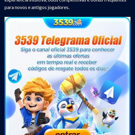
para novos e antigos jogadores.