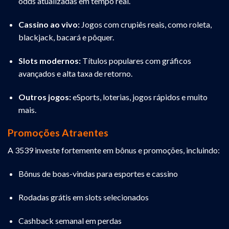
odds atualizadas em tempo real.
Cassino ao vivo:
Jogos com crupiês reais, como roleta,
blackjack, bacará e pôquer.
Slots modernos:
Títulos populares com gráficos
avançados e alta taxa de retorno.
Outros jogos:
eSports, loterias, jogos rápidos e muito
mais.
Promoções Atraentes
A 3539 investe fortemente em bônus e promoções, incluindo:
Bônus de boas-vindas para esportes e cassino
Rodadas grátis em slots selecionados
Cashback semanal em perdas